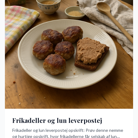
Frikadeller og lun leverpostej
Frikadeller og lun leverpostej opskrift: Prøv denne nemme
og hurtige opskrift, hvor frikadellerne får selskab af lun