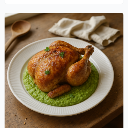
gyldenbrun quiche direkte fra ovnen.