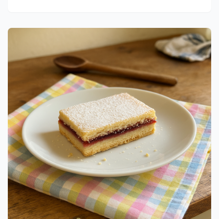
sovs, er dette en opskrift, der tager dig på en kulinarisk
rejse. Den er perfekt til en søndagsmiddag med kogte
kartofler eller kartoffelmos.