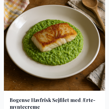
Bogense Havfrisk Sejfilet med Ærte-
myntecreme