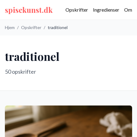
spisekunst.dk
Opskrifter
Ingredienser
Om
Hjem
/
Opskrifter
/
traditionel
traditionel
50
opskrifter