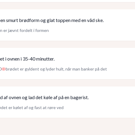
 en smurt brødform og glat toppen med en våd ske.
n er jævnt fordelt i formen
t i ovnen i 35-40 minutter.
0
brødet er gyldent og lyder hult, når man banker på det
 af ovnen og lad det køle af på en bagerist.
det er kølet af og fast at røre ved