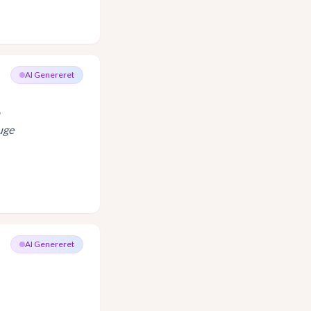
AI Genereret
ruge
AI Genereret