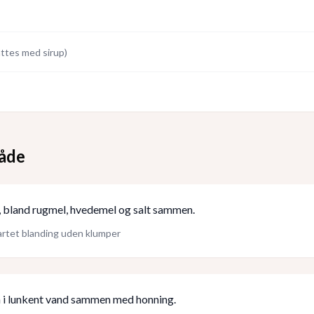
attes med sirup
)
åde
ål, bland rugmel, hvedemel og salt sammen.
rtet blanding uden klumper
 i lunkent vand sammen med honning.