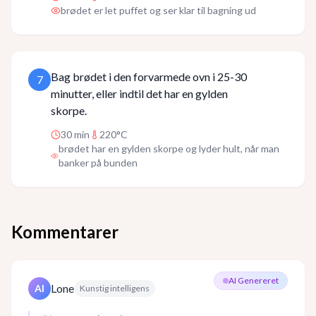
brødet er let puffet og ser klar til bagning ud
Bag brødet i den forvarmede ovn i 25-30
7
minutter, eller indtil det har en gylden
skorpe.
30
min
220°C
brødet har en gylden skorpe og lyder hult, når man
banker på bunden
Kommentarer
AI Genereret
Lone
AI
Kunstig intelligens