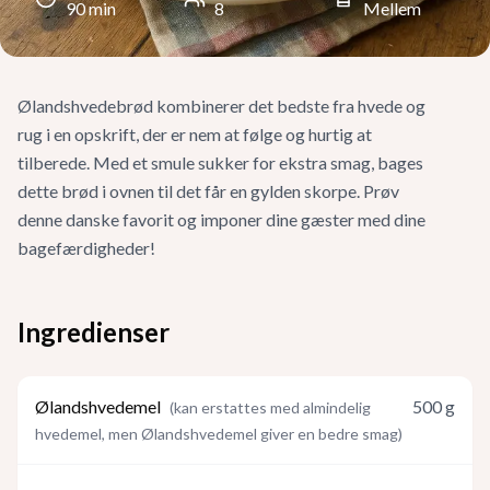
90
min
8
Mellem
Ølandshvedebrød kombinerer det bedste fra hvede og
rug i en opskrift, der er nem at følge og hurtig at
tilberede. Med et smule sukker for ekstra smag, bages
dette brød i ovnen til det får en gylden skorpe. Prøv
denne danske favorit og imponer dine gæster med dine
bagefærdigheder!
Ingredienser
Ølandshvedemel
500
g
(
kan erstattes med almindelig
hvedemel, men Ølandshvedemel giver en bedre smag
)