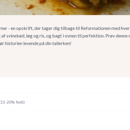
r - en opskrift, der tager dig tilbage til Reformationen med hver
af svinekød, løg og ris, og bagt i ovnen til perfektion. Prøv denn
r historien levende på din tallerken!
(
15-20% fedt
)