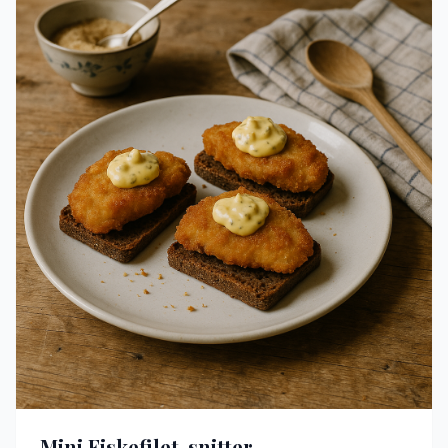
Mini Fiskefilet-snitter