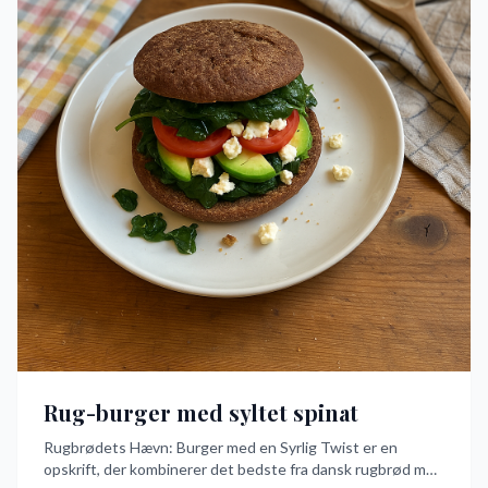
Rug-burger med syltet spinat
Rugbrødets Hævn: Burger med en Syrlig Twist er en
opskrift, der kombinerer det bedste fra dansk rugbrød med