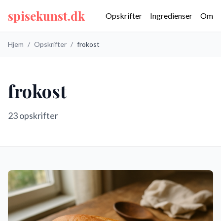
spisekunst.dk
Opskrifter
Ingredienser
Om
Hjem
/
Opskrifter
/
frokost
frokost
23
opskrifter