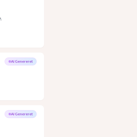
.
AI Genereret
AI Genereret