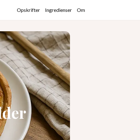
Opskrifter
Ingredienser
Om
dder