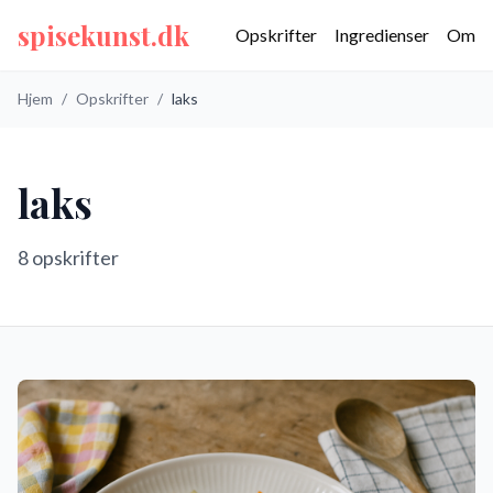
spisekunst.dk
Opskrifter
Ingredienser
Om
Hjem
/
Opskrifter
/
laks
laks
8
opskrifter