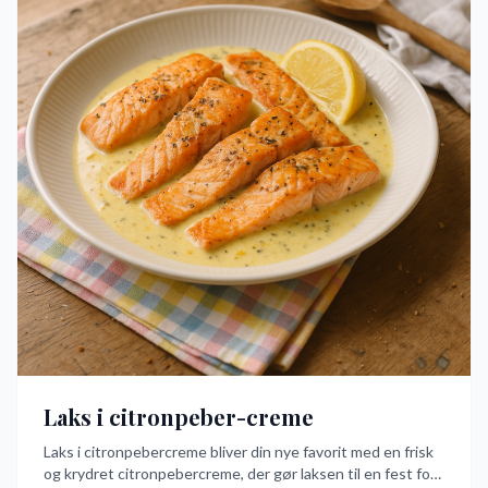
Laks i citronpeber-creme
Laks i citronpebercreme bliver din nye favorit med en frisk
og krydret citronpebercreme, der gør laksen til en fest for