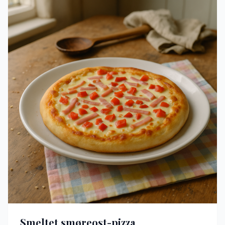
Smeltet smøreost-pizza