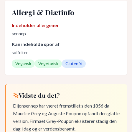
Allergi & Diætinfo
Indeholder allergener
sennep
Kan indeholde spor af
sulfitter
Vegansk
Vegetarisk
Glutenfri
Vidste du det?
Dijonsennep har været fremstillet siden 1856 da
Maurice Grey og Auguste Poupon opfandt den glatte
version. Firmaet Grey-Poupon eksisterer stadig den
dag i dag og er verdensberømt.