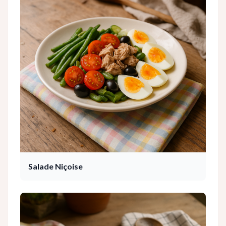
Salade Niçoise