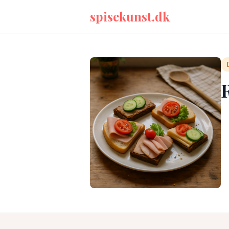
spisekunst.dk