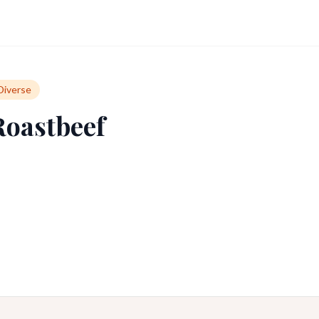
Diverse
Roastbeef