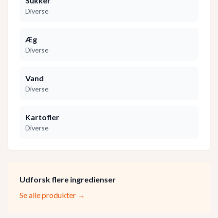
Sukker
Diverse
Æg
Diverse
Vand
Diverse
Kartofler
Diverse
Udforsk flere ingredienser
Se alle produkter →