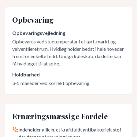
Opbevaring
Opbevaringsvejledning
Opbevares ved stuetemperatur i et tørt, mørkt og
velventileret rum. Hvidløg holder bedst i hele hoveder
frem for enkelte fedd. Undgå køleskab, da dette kan
få hvidløget til at spire.
Holdbarhed
3-5 måneder ved korrekt opbevaring
Ernæringsmæssige Fordele
Indeholder allicin, et kraftfuldt antibakterielt stof
der dannes når hvidløg knuses