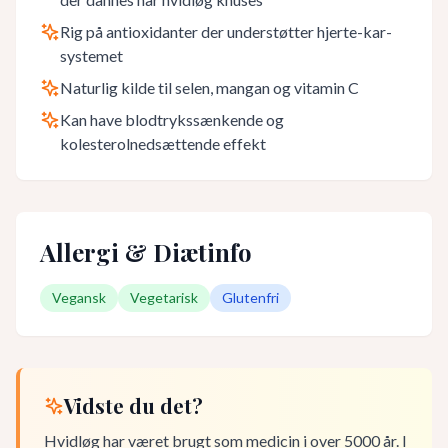
Rig på antioxidanter der understøtter hjerte-kar-
systemet
Naturlig kilde til selen, mangan og vitamin C
Kan have blodtrykssænkende og
kolesterolnedsættende effekt
Allergi & Diætinfo
Vegansk
Vegetarisk
Glutenfri
Vidste du det?
Hvidløg har været brugt som medicin i over 5000 år. I