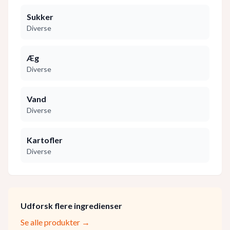
Sukker
Diverse
Æg
Diverse
Vand
Diverse
Kartofler
Diverse
Udforsk flere ingredienser
Se alle produkter →