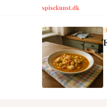
spisekunst.dk