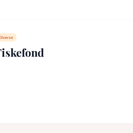
Diverse
Fiskefond