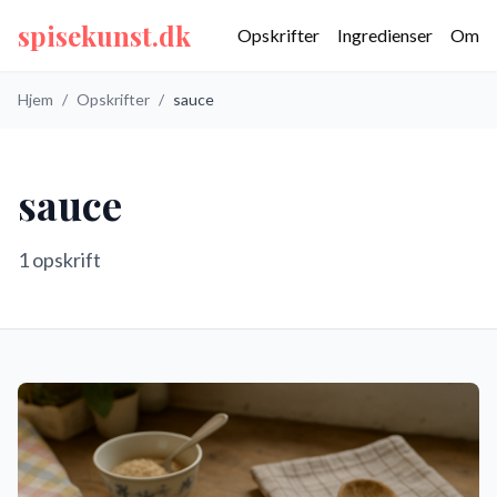
spisekunst.dk
Opskrifter
Ingredienser
Om
Hjem
/
Opskrifter
/
sauce
sauce
1
opskrift