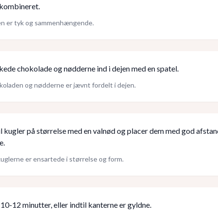
 kombineret.
en er tyk og sammenhængende.
kede chokolade og nødderne ind i dejen med en spatel.
oladen og nødderne er jævnt fordelt i dejen.
il kugler på størrelse med en valnød og placer dem med god afstan
e.
uglerne er ensartede i størrelse og form.
 10-12 minutter, eller indtil kanterne er gyldne.