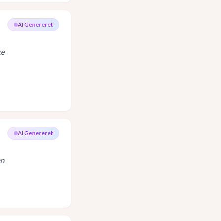
AI Genereret
ke
AI Genereret
en