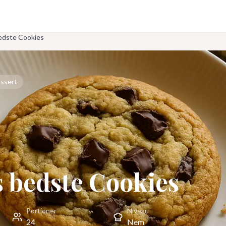
edste Cookies
ssert
 bedste Cookies
Portioner
Niveau
24
Nem