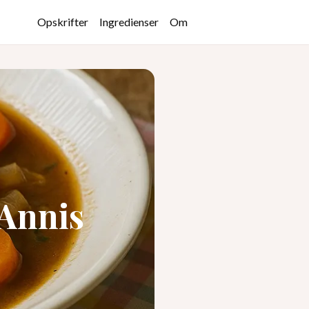
Opskrifter
Ingredienser
Om
 Annis