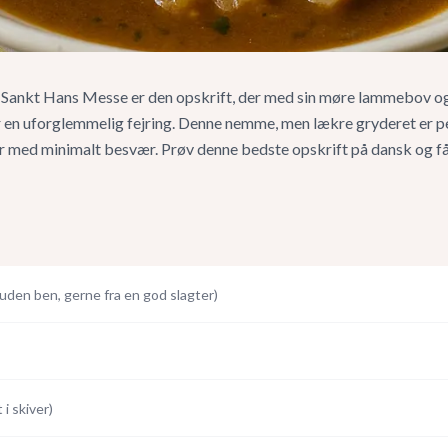
 Sankt Hans Messe er den opskrift, der med sin møre lammebov o
r en uforglemmelig fejring. Denne nemme, men lækre gryderet er per
 med minimalt besvær. Prøv denne bedste opskrift på dansk og få 
uden ben, gerne fra en god slagter
)
 i skiver
)