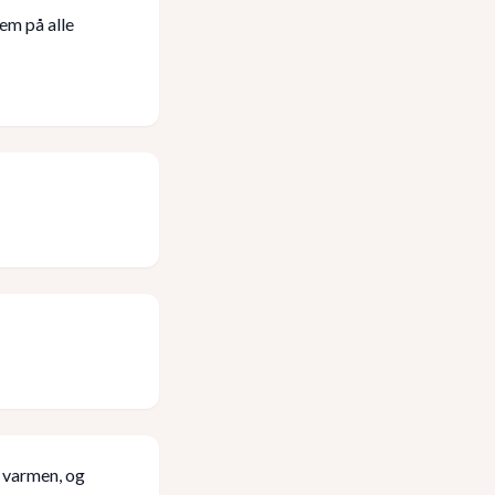
em på alle
r varmen, og