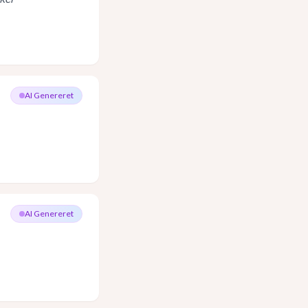
AI Genereret
AI Genereret