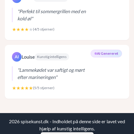
"
Perfekt til sommergrillen med en
kold øl
"
★★★★
★
(
4
/5 stjerner)
AI Genereret
Louise
AI
Kunstig intelligens
"
Lammekødet var saftigt og mørt
efter marineringen
"
★★★★★
(
5
/5 stjerner)
2026
spisekunst.dk - Indholdet på denne side er lavet ved
hjælp af kunstig intelligens.