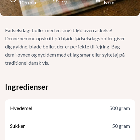
105
min
12
Nem
Fødselsdagsboller med en smørblød overraskelse!
Denne nemme opskrift på bløde fødselsdagsboller giver
dig gyldne, bløde boller, der er perfekte til fejring. Bag
dem i ovnen og nyd dem med et lag smør eller syltetøj på
traditionel dansk vis.
Ingredienser
Hvedemel
500
gram
Sukker
50
gram