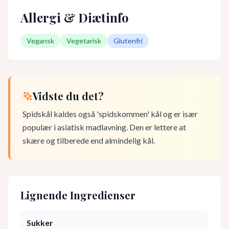
Allergi & Diætinfo
Vegansk
Vegetarisk
Glutenfri
Vidste du det?
Spidskål kaldes også 'spidskommen' kål og er især
populær i asiatisk madlavning. Den er lettere at
skære og tilberede end almindelig kål.
Lignende Ingredienser
Sukker