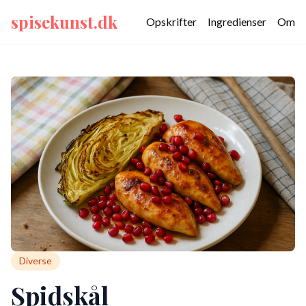
spisekunst.dk
Opskrifter
Ingredienser
Om
Diverse
Spidskål