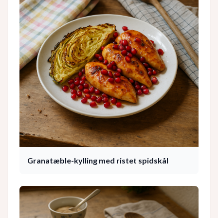
Granatæble-kylling med ristet spidskål