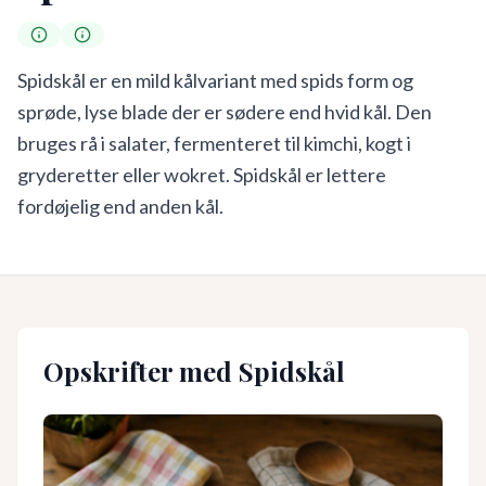
Spidskål er en mild kålvariant med spids form og
sprøde, lyse blade der er sødere end hvid kål. Den
bruges rå i salater, fermenteret til kimchi, kogt i
gryderetter eller wokret. Spidskål er lettere
fordøjelig end anden kål.
Opskrifter med
Spidskål