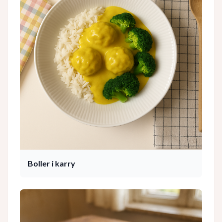
Boller i karry