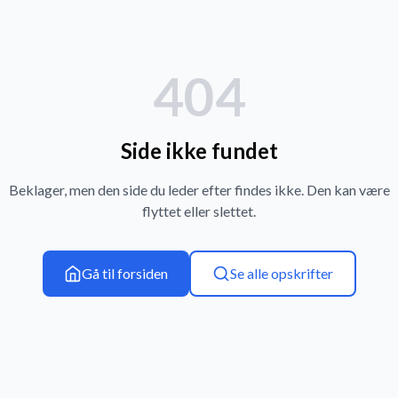
404
Side ikke fundet
Beklager, men den side du leder efter findes ikke. Den kan være
flyttet eller slettet.
Gå til forsiden
Se alle opskrifter