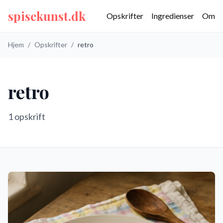
spisekunst.dk
Opskrifter
Ingredienser
Om
Hjem
/
Opskrifter
/
retro
retro
1
opskrift