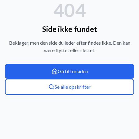
404
Side ikke fundet
Beklager, men den side du leder efter findes ikke. Den kan
være flyttet eller slettet.
Gå til forsiden
Se alle opskrifter