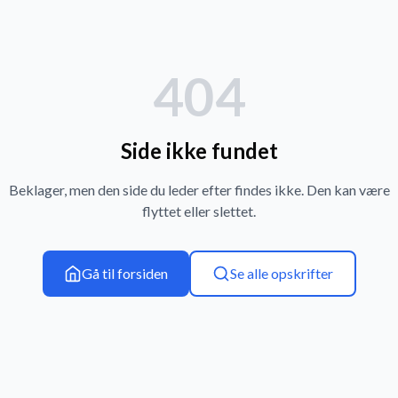
404
Side ikke fundet
Beklager, men den side du leder efter findes ikke. Den kan være
flyttet eller slettet.
Gå til forsiden
Se alle opskrifter